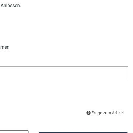
 Anlässen.
amen
Frage zum Artikel