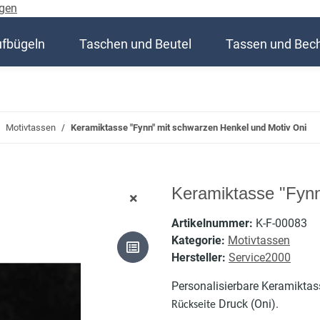
gen
ufbügeln
Taschen und Beutel
Tassen und Bec
Motivtassen
Keramiktasse "Fynn" mit schwarzen Henkel und Motiv Oni
Keramiktasse "Fynn
Artikelnummer:
K-F-00083
Kategorie:
Motivtassen
Hersteller:
Service2000
Personalisierbare Keramiktas
Druck (Oni).
Rückseite