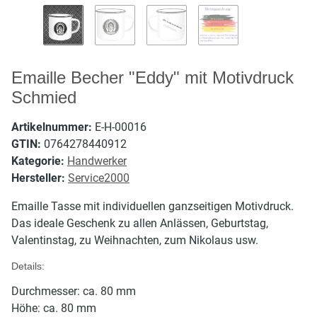
Emaille Becher "Eddy" mit Motivdruck
Schmied
Artikelnummer:
E-H-00016
GTIN:
0764278440912
Kategorie:
Handwerker
Hersteller:
Service2000
Emaille Tasse mit individuellen ganzseitigen Motivdruck.
Das ideale Geschenk zu allen Anlässen, Geburtstag,
Valentinstag, zu Weihnachten, zum Nikolaus usw.
Details:
Durchmesser: ca. 80 mm
Höhe: ca. 80 mm