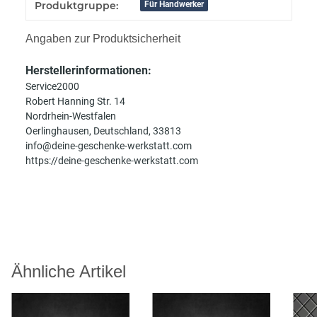
Produkteigenschaft
Wert
Produktgruppe:
Für Handwerker
Angaben zur Produktsicherheit
Herstellerinformationen:
Service2000
Robert Hanning Str. 14
Nordrhein-Westfalen
Oerlinghausen, Deutschland, 33813
info@deine-geschenke-werkstatt.com
https://deine-geschenke-werkstatt.com
Ähnliche Artikel