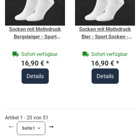
Socken mit Motivdruck
Socken mit Motivdruck
Bergsteiger - Sport
Bier - Sport Socken -
Socken - Fitness - Bio-
Fitness - Bio-Baumwolle -
Baumwolle - Socken zum
Socken für Männer
Sofort verfügbar
Sofort verfügbar
Wandern - individuell
individuell bedruckt
16,90 €
*
16,90 €
*
bedruckt
Details
Details
Artikel 1 - 20 von 51
Seite
1