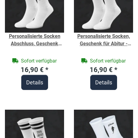
Personalisierte Socken
Personalisierte Socken,
Abschluss, Geschenk
Geschenk für Abitur -
Schulabschluss Jahr -
Schulabschluss Jahr -
Weiße Sport Socken -
Weiße Sport Socken -
Sofort verfügbar
Sofort verfügbar
Jahrgangssocken - Bio-
Jahrgangssocken -Bio-
16,90 €
*
16,90 €
*
Baumwolle - Unisex
Baumwolle - Unisex
Details
Details