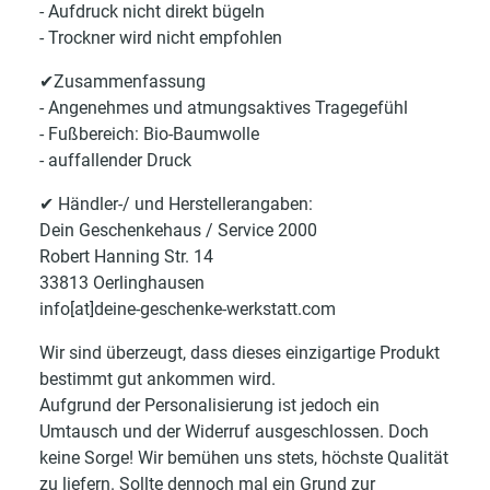
- Aufdruck nicht direkt bügeln
- Trockner wird nicht empfohlen
✔Zusammenfassung
- Angenehmes und atmungsaktives Tragegefühl
- Fußbereich: Bio-Baumwolle
- auffallender Druck
✔ Händler-/ und Herstellerangaben:
Dein Geschenkehaus / Service 2000
Robert Hanning Str. 14
33813 Oerlinghausen
info[at]deine-geschenke-werkstatt.com
Wir sind überzeugt, dass dieses einzigartige Produkt
bestimmt gut ankommen wird.
Aufgrund der Personalisierung ist jedoch ein
Umtausch und der Widerruf ausgeschlossen. Doch
keine Sorge! Wir bemühen uns stets, höchste Qualität
zu liefern. Sollte dennoch mal ein Grund zur