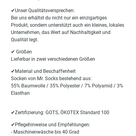
✔Unser Qualitätsversprechen:
Bei uns erhältst du nicht nur ein einzigartiges
Produkt, sondern unterstützt auch ein kleines, lokales
Unternehmen, das Wert auf Nachhaltigkeit und
Qualität legt.
✔ Größen
Lieferbar in zwei verschiedenen Größen
✔Material und Beschaffenheit
Socken von Mr. Socks bestehend aus:
55% Baumwolle / 35% Polyester / 7% Polyamid / 3%
Elasthan
✔Zertifizierung: GOTS, ÖKOTEX Standard 100
✔Pflegehinweise und Empfehlungen:
- Maschinenwäsche bis 40 Grad