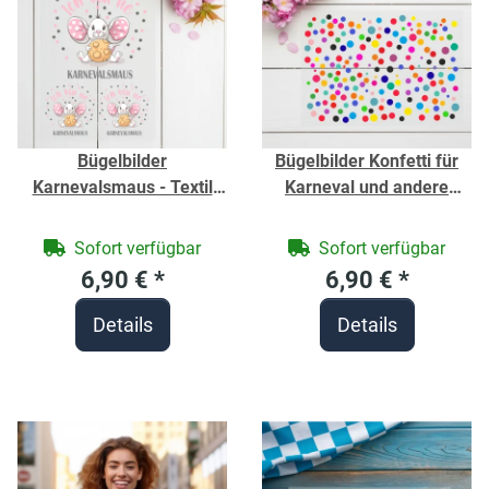
Bügelbilder
Bügelbilder Konfetti für
Karnevalsmaus - Textil
Karneval und andere
Aufbügler
Anlässe - Textil Aufbügler
Sofort verfügbar
Sofort verfügbar
6,90 €
*
6,90 €
*
Details
Details