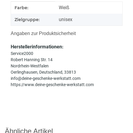
Produkteigenschaft
Wert
Weiß
Farbe:
unisex
Zielgruppe:
Angaben zur Produktsicherheit
Herstellerinformationen:
Service2000
Robert Hanning Str. 14
Nordrhein-Westfalen
Oerlinghausen, Deutschland, 33813
info@deine-geschenke-werkstatt.com
https://www.deine-geschenke-werkstatt.com
Ähnliche Artikel