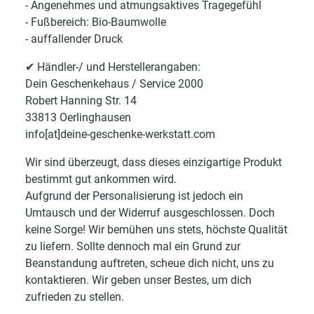
- Angenehmes und atmungsaktives Tragegefühl
- Fußbereich: Bio-Baumwolle
- auffallender Druck
✔ Händler-/ und Herstellerangaben:
Dein Geschenkehaus / Service 2000
Robert Hanning Str. 14
33813 Oerlinghausen
info[at]deine-geschenke-werkstatt.com
Wir sind überzeugt, dass dieses einzigartige Produkt
bestimmt gut ankommen wird.
Aufgrund der Personalisierung ist jedoch ein
Umtausch und der Widerruf ausgeschlossen. Doch
keine Sorge! Wir bemühen uns stets, höchste Qualität
zu liefern. Sollte dennoch mal ein Grund zur
Beanstandung auftreten, scheue dich nicht, uns zu
kontaktieren. Wir geben unser Bestes, um dich
zufrieden zu stellen.