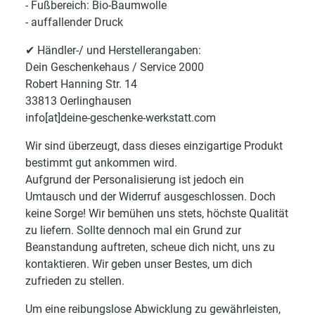
- Fußbereich: Bio-Baumwolle
- auffallender Druck
✔ Händler-/ und Herstellerangaben:
Dein Geschenkehaus / Service 2000
Robert Hanning Str. 14
33813 Oerlinghausen
info[at]deine-geschenke-werkstatt.com
Wir sind überzeugt, dass dieses einzigartige Produkt
bestimmt gut ankommen wird.
Aufgrund der Personalisierung ist jedoch ein
Umtausch und der Widerruf ausgeschlossen. Doch
keine Sorge! Wir bemühen uns stets, höchste Qualität
zu liefern. Sollte dennoch mal ein Grund zur
Beanstandung auftreten, scheue dich nicht, uns zu
kontaktieren. Wir geben unser Bestes, um dich
zufrieden zu stellen.
Um eine reibungslose Abwicklung zu gewährleisten,