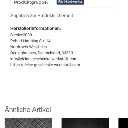
Produkteigenschaft
Wert
Produktgruppe:
Für Handwerker
Angaben zur Produktsicherheit
Herstellerinformationen:
Service2000
Robert Hanning Str. 14
Nordrhein-Westfalen
Oerlinghausen, Deutschland, 33813
info@deine-geschenke-werkstatt.com
https://deine-geschenke-werkstatt.com
Ähnliche Artikel