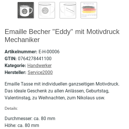
Emaille Becher "Eddy" mit Motivdruck
Mechaniker
Artikelnummer:
E-H-00006
GTIN:
0764278441100
Kategorie:
Handwerker
Hersteller:
Service2000
Emaille Tasse mit individuellen ganzseitigen Motivdruck.
Das ideale Geschenk zu allen Anlässen, Geburtstag,
Valentinstag, zu Weihnachten, zum Nikolaus usw.
Details:
Durchmesser: ca. 80 mm
Höhe: ca. 80 mm