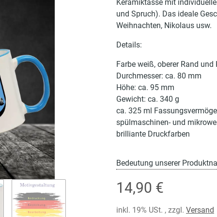
Keramiktasse mit individuell
und Spruch). Das ideale Gesc
Weihnachten, Nikolaus usw.
Details:
Farbe weiß, oberer Rand und 
Durchmesser: ca. 80 mm
Höhe: ca. 95 mm
Gewicht: ca. 340 g
ca. 325 ml Fassungsvermög
spülmaschinen- und mikrowel
brilliante Druckfarben
Bedeutung unserer Produktn
14,90 €
inkl. 19% USt. , zzgl.
Versand