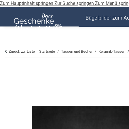
Zum Hauptinhalt springen
Zur Suche springen
Zum Menü sprin
Bügelbilder zum A
Zurück zur Liste
Startseite
Tassen und Becher
Keramik-Tassen