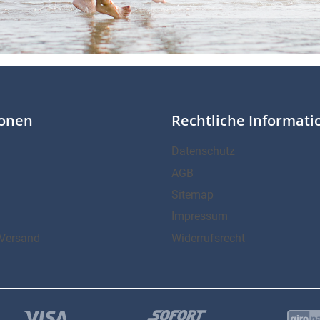
ionen
Rechtliche Informat
Datenschutz
AGB
Sitemap
Impressum
Versand
Widerrufsrecht