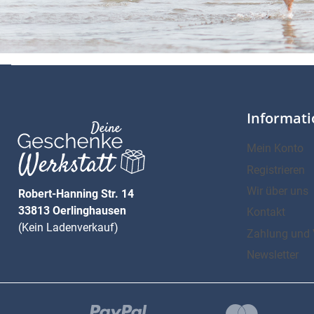
Informat
Mein Konto
Registrieren
Wir über uns
Robert-Hanning Str. 14
33813 Oerlinghausen
Kontakt
(Kein Ladenverkauf)
Zahlung und 
Newsletter