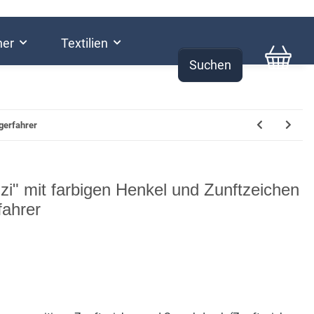
her
Textilien
Suchen
0,00 €
gerfahrer
zi" mit farbigen Henkel und Zunftzeichen
fahrer