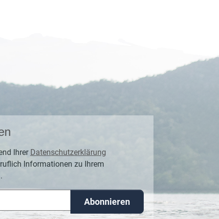
en
end Ihrer
Datenschutzerklärung
ruflich Informationen zu Ihrem
.
Abonnieren