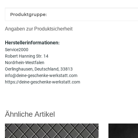
Produkteigenschaft
Wert
Produktgruppe:
Angaben zur Produktsicherheit
Herstellerinformationen:
Service2000
Robert Hanning Str. 14
Nordrhein-Westfalen
Oerlinghausen, Deutschland, 33813
info@deine-geschenke-werkstatt.com
https://deine-geschenke-werkstatt.com
Ähnliche Artikel