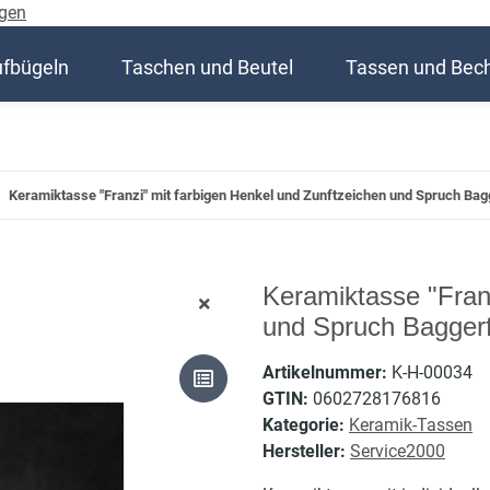
gen
ufbügeln
Taschen und Beutel
Tassen und Bec
Keramiktasse "Franzi" mit farbigen Henkel und Zunftzeichen und Spruch Bag
Keramiktasse "Fran
und Spruch Bagger
Artikelnummer:
K-H-00034
GTIN:
0602728176816
Kategorie:
Keramik-Tassen
Hersteller:
Service2000