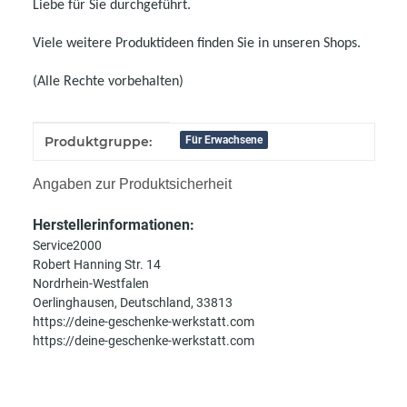
Liebe für Sie durchgeführt.
Viele weitere Produktideen finden Sie in unseren Shops.
(Alle Rechte vorbehalten)
Produkteigenschaft
Wert
Produktgruppe:
Für Erwachsene
Angaben zur Produktsicherheit
Herstellerinformationen:
Service2000
Robert Hanning Str. 14
Nordrhein-Westfalen
Oerlinghausen, Deutschland, 33813
https://deine-geschenke-werkstatt.com
https://deine-geschenke-werkstatt.com