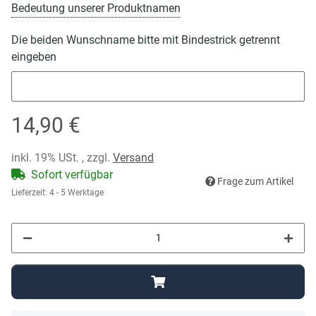
Bedeutung unserer Produktnamen
Die beiden Wunschname bitte mit Bindestrick getrennt
eingeben
Die beiden Wunschname bitte mit Bindestrick getrennt einge
14,90 €
inkl. 19% USt. , zzgl.
Versand
Sofort verfügbar
Frage zum Artikel
Lieferzeit:
4 - 5 Werktage