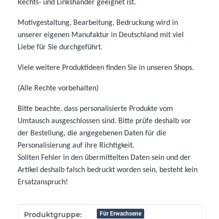
Rechts- und Linkshänder geeignet ist.
Motivgestaltung, Bearbeitung, Bedruckung wird in
unserer eigenen Manufaktur in Deutschland mit viel
Liebe für Sie durchgeführt.
Viele weitere Produktideen finden Sie in unseren Shops.
(Alle Rechte vorbehalten)
Bitte beachte, dass personalisierte Produkte vom
Umtausch ausgeschlossen sind. Bitte prüfe deshalb vor
der Bestellung, die angegebenen Daten für die
Personalisierung auf ihre Richtigkeit.
Sollten Fehler in den übermittelten Daten sein und der
Artikel deshalb falsch bedruckt worden sein, besteht kein
Ersatzanspruch!
Produkteigenschaft
Wert
Produktgruppe:
Für Erwachsene