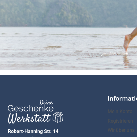
Informat
Mein Konto
Registrieren
Wir über uns
Robert-Hanning Str. 14