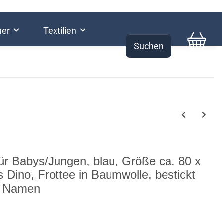
her
Textilien
Suchen
0,00 €
r Babys/Jungen, blau, Größe ca. 80 x
 Dino, Frottee in Baumwolle, bestickt
it Namen