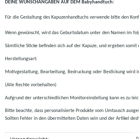
DEINE WUNSCHANGABEN AUF DEM Babyhandtuch:
Für die Gestaltung des Kapuzenhandtuchs verwende bitte den Konfi
Wenn gewünscht, wird das Geburtsdatum unter den Namen im fol
Sämtliche Sticke befinden sich auf der Kapuze, und ergeben somit
Herstellungsart:
Motivgestaltung, Bearbeitung, Bedruckung oder Bestickung wird in
(Alle Rechte vorbehalten)
Aufgrund der unterschiedlichen Monitoreinstellung kann es zu l
Bitte beachte, dass personalisierte Produkte vom Umtausch ausgesc
Sollten Fehler in den übermittelten Daten sein und der Artikel des
Produkteigenschaft
Wert
0