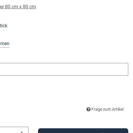
er 80 cm x 80 cm
tick
amen
Frage zum Artikel