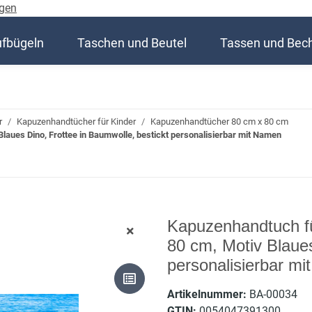
gen
ufbügeln
Taschen und Beutel
Tassen und Bec
r
Kapuzenhandtücher für Kinder
Kapuzenhandtücher 80 cm x 80 cm
laues Dino, Frottee in Baumwolle, bestickt personalisierbar mit Namen
Kapuzenhandtuch fü
80 cm, Motiv Blaues
personalisierbar m
Artikelnummer:
BA-00034
GTIN:
0054047391300