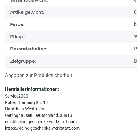
Versandgewicht:
0
Artikelgewicht:
b
Farbe:
W
Pflege:
P
Besonderheiten:
B
Zielgruppe:
Angaben zur Produktsicherheit
Herstellerinformationen:
Service2000
Robert Hanning Str. 14
Nordrhein-Westfalen
Oerlinghausen, Deutschland, 33813
info@deine-geschenke-werkstatt.com
https://deine-geschenke-werkstatt.com