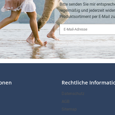
Bitte senden Sie mir entsprech
regelmäßig und jederzeit wider
Produktsortiment per E-Mail zu
ionen
Rechtliche Informat
Datenschutz
AGB
Sitemap