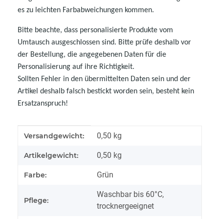
es zu leichten Farbabweichungen kommen.
Bitte beachte, dass personalisierte Produkte vom
Umtausch ausgeschlossen sind. Bitte prüfe deshalb vor
der Bestellung, die angegebenen Daten für die
Personalisierung auf ihre Richtigkeit.
Sollten Fehler in den übermittelten Daten sein und der
Artikel deshalb falsch bestickt worden sein, besteht kein
Ersatzanspruch!
Produkteigenschaft
Wert
0,50 kg
Versandgewicht:
0,50
kg
Artikelgewicht:
Grün
Farbe:
Waschbar bis 60°C,
Pflege:
trocknergeeignet