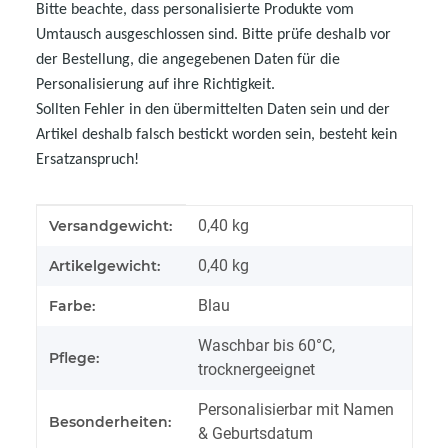
Bitte beachte, dass personalisierte Produkte vom
Umtausch ausgeschlossen sind. Bitte prüfe deshalb vor
der Bestellung, die angegebenen Daten für die
Personalisierung auf ihre Richtigkeit.
Sollten Fehler in den übermittelten Daten sein und der
Artikel deshalb falsch bestickt worden sein, besteht kein
Ersatzanspruch!
Produkteigenschaft
Wert
0,40 kg
Versandgewicht:
0,40
kg
Artikelgewicht:
Blau
Farbe:
Waschbar bis 60°C,
Pflege:
trocknergeeignet
Personalisierbar mit Namen
Besonderheiten:
& Geburtsdatum