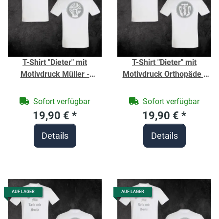
T-Shirt "Dieter" mit
T-Shirt "Dieter" mit
Motivdruck Müller -
Motivdruck Orthopäde -
Berufe Shirt für
Berufe Shirt für
Handwerker -
Handwerker -
Sofort verfügbar
Sofort verfügbar
19,90 €
*
19,90 €
*
Details
Details
AUF LAGER
AUF LAGER