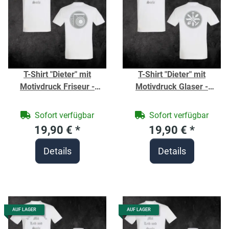
T-Shirt "Dieter" mit
T-Shirt "Dieter" mit
Motivdruck Friseur -
Motivdruck Glaser -
Berufe Shirt für
Berufe Shirt für
Handwerker -
Handwerker -
Sofort verfügbar
Sofort verfügbar
19,90 €
*
19,90 €
*
Details
Details
AUF LAGER
AUF LAGER