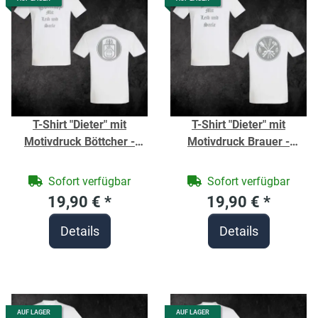
T-Shirt "Dieter" mit
T-Shirt "Dieter" mit
Motivdruck Böttcher -
Motivdruck Brauer -
Berufe Shirt für
Berufe Shirt für
Handwerker -
Handwerker -
Sofort verfügbar
Sofort verfügbar
19,90 €
*
19,90 €
*
Details
Details
AUF LAGER
AUF LAGER