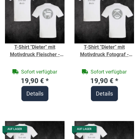
T-Shirt "Dieter" mit
T-Shirt "Dieter" mit
Motivdruck Fleischer -
Motivdruck Fotograf -
Berufe Shirt für
Berufe Shirt für
Handwerker -
Handwerker -
Sofort verfügbar
Sofort verfügbar
19,90 €
*
19,90 €
*
Details
Details
AUF LAGER
AUF LAGER