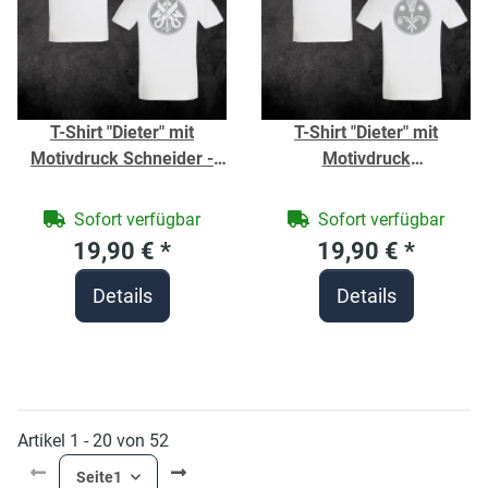
T-Shirt "Dieter" mit
T-Shirt "Dieter" mit
Motivdruck Schneider -
Motivdruck
Berufe Shirt für
Schornsteinfeger - Berufe
Handwerker -
Shirt für Handwerker -
Sofort verfügbar
Sofort verfügbar
19,90 €
*
19,90 €
*
Details
Details
Artikel 1 - 20 von 52
Seite
1