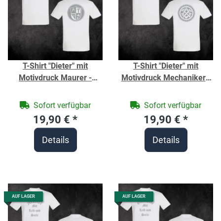
T-Shirt "Dieter" mit
T-Shirt "Dieter" mit
Motivdruck Maurer -
Motivdruck Mechaniker -
Berufe Shirt für
Berufe Shirt für
Handwerker -
Handwerker -
Sofort verfügbar
Sofort verfügbar
19,90 €
*
19,90 €
*
Details
Details
AUF LAGER
AUF LAGER