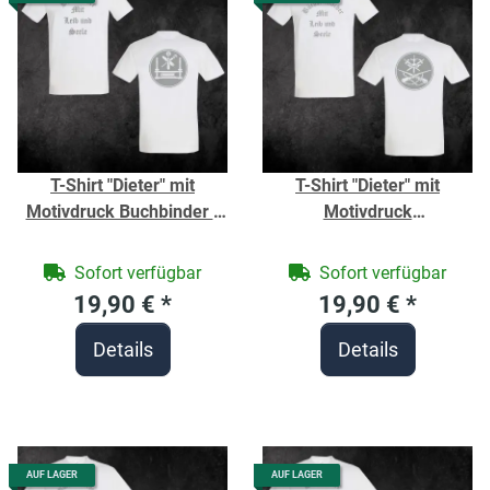
T-Shirt "Dieter" mit
T-Shirt "Dieter" mit
Motivdruck Buchbinder -
Motivdruck
Berufe Shirt für
Büchsenmacher - Berufe
Handwerker -
Shirt für Handwerker -
Sofort verfügbar
Sofort verfügbar
19,90 €
*
19,90 €
*
Details
Details
AUF LAGER
AUF LAGER