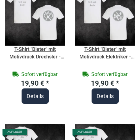
T-Shirt "Dieter" mit
T-Shirt "Dieter" mit
Motivdruck Drechsler -
Motivdruck Elektriker -
Berufe Shirt für
Berufe Shirt für
Handwerker -
Handwerker -
Sofort verfügbar
Sofort verfügbar
19,90 €
*
19,90 €
*
Details
Details
AUF LAGER
AUF LAGER