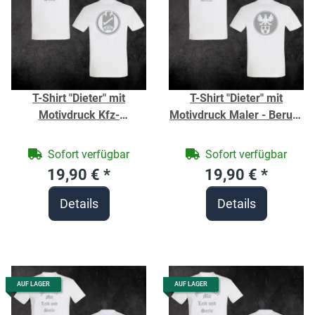
T-Shirt "Dieter" mit
T-Shirt "Dieter" mit
Motivdruck Kfz-
Motivdruck Maler - Berufe
Mechatroniker - Berufe
Shirt für Handwerker -
Shirt für Handwerker -
Sofort verfügbar
Sofort verfügbar
19,90 €
*
19,90 €
*
Details
Details
AUF LAGER
AUF LAGER