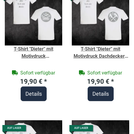
T-Shirt "Dieter" mit
T-Shirt "Dieter" mit
Motivdruck
Motivdruck Dachdecker -
Bürstenmacher - Berufe
Berufe Shirt für
Shirt für Handwerker -
Handwerker -
Sofort verfügbar
Sofort verfügbar
19,90 €
*
19,90 €
*
Details
Details
AUF LAGER
AUF LAGER