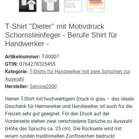
T-Shirt "Dieter" mit Motivdruck
Schornsteinfeger - Berufe Shirt für
Handwerker -
Artikelnummer:
T-00007
GTIN:
0764278325455
Kategorie:
T-Shirts für Handwerker mit zwei Sprüchen zur
Auswahl
Hersteller:
Service2000
Herren T-Shirt mit hochwertigem Druck in grau – das ideale
Geschenk für Heimwerker und Handwerker, ist auch für die
Freizeit sehr gut geeignet. Für den Druck auf der
Vorderseite stehen zwei verschiedene Sprüche zu Auswahl
(Höhe des Spruchs ca. 25 cm). Die Rückseite wird mit
einem runden traditionellen Zunftzeichen bedruckt