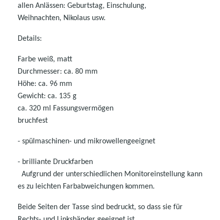
allen Anlässen: Geburtstag, Einschulung,
Weihnachten, Nikolaus usw.
Details:
Farbe weiß, matt
Durchmesser: ca. 80 mm
Höhe: ca. 96 mm
Gewicht: ca. 135 g
ca. 320 ml Fassungsvermögen
bruchfest
- spülmaschinen- und mikrowellen
geeignet
- brilliante Druckfarben
Aufgrund der unterschiedlichen Monitoreinstellung kann
es zu leichten Farbabweichungen kommen.
Beide Seiten der Tasse sind bedruckt, so dass sie für
Rechts- und Linkshänder geeignet ist.