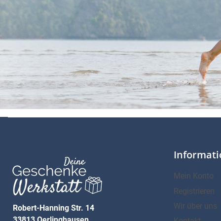
Informat
Mein Konto
Registrieren
Wir über uns
Robert-Hanning Str. 14
33813 Oerlinghausen
Kontakt