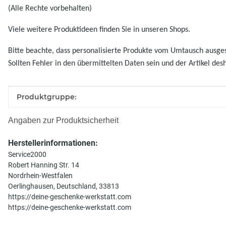
(Alle Rechte vorbehalten)
Viele weitere Produktideen finden Sie in unseren Shops.
Bitte beachte, dass personalisierte Produkte vom Umtausch ausgesc
Sollten Fehler in den übermittelten Daten sein und der Artikel des
Produkteigenschaft
Wert
Produktgruppe:
Angaben zur Produktsicherheit
Herstellerinformationen:
Service2000
Robert Hanning Str. 14
Nordrhein-Westfalen
Oerlinghausen, Deutschland, 33813
https://deine-geschenke-werkstatt.com
https://deine-geschenke-werkstatt.com