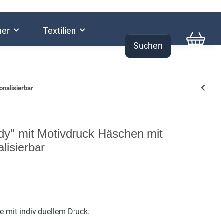
her
Textilien
Suchen
0,00 €
onalisierbar
dy" mit Motivdruck Häschen mit
lisierbar
e mit individuellem Druck.