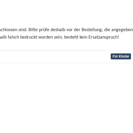
hlossen sind. Bitte prüfe deshalb vor der Bestellung, die angegebenen
halb falsch bedruckt worden sein, besteht kein Ersatzanspruch!
Für Kinder