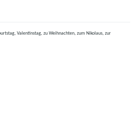
rtstag, Valentinstag, zu Weihnachten, zum Nikolaus, zur