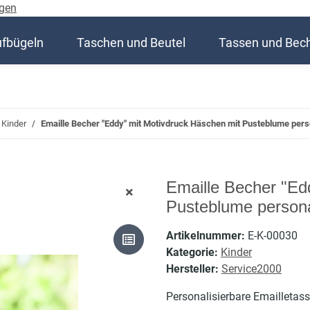
gen
ufbügeln
Taschen und Beutel
Tassen und Bec
Kinder
Emaille Becher "Eddy" mit Motivdruck Häschen mit Pusteblume pers
Emaille Becher "Ed
Pusteblume persona
Artikelnummer:
E-K-00030
Kategorie:
Kinder
Hersteller:
Service2000
Personalisierbare Emailletass