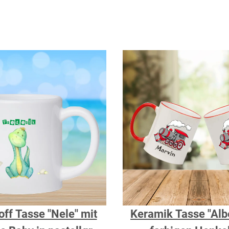
off Tasse "Nele" mit
Keramik Tasse "Albe