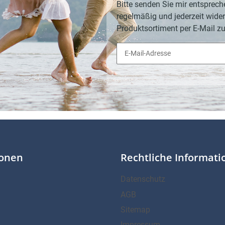
Bitte senden Sie mir entsprech
regelmäßig und jederzeit wider
Produktsortiment per E-Mail zu
ionen
Rechtliche Informat
Datenschutz
AGB
Sitemap
Impressum