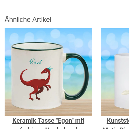
Ähnliche Artikel
Keramik Tasse "Egon" mit
Kunstst