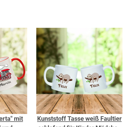
rta" mit
Kunststoff Tasse weiß Faultier