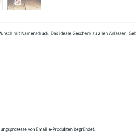
Wunsch mit Namensdruck. Das ideale Geschenk zu allen Anlässen, Gebu
llungsprozesse von Emaille-Produkten begründet: