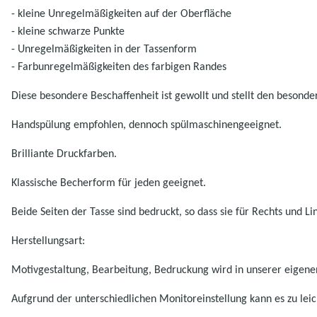
- kleine Unregelmäßigkeiten auf der Oberfläche
- kleine schwarze Punkte
- Unregelmäßigkeiten in der Tassenform
- Farbunregelmäßigkeiten des farbigen Randes
Diese besondere Beschaffenheit ist gewollt und stellt den besonde
Handspülung empfohlen, dennoch spülmaschinengeeignet.
Brilliante Druckfarben.
K
lassische Becherform für jeden geeignet.
Beide Seiten der Tasse sind bedruckt, so dass sie für Rechts und Li
Herstellungsart:
Motivgestaltung, Bearbeitung, Bedruckung wird in unserer eigenen
Aufgrund der unterschiedlichen Monitoreinstellung kann es zu l