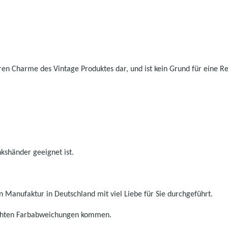
ren Charme des Vintage Produktes dar, und ist kein Grund für eine R
nkshänder geeignet ist.
 Manufaktur in Deutschland mit viel Liebe für Sie durchgeführt.
eichten Farbabweichungen kommen.