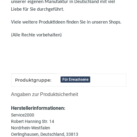
unserer eigenen Manufaktur in Deutschland mit viel
Liebe für Sie durchgeführt.
Viele weitere Produktideen finden Sie in unseren Shops.
(Alle Rechte vorbehalten)
Produkteigenschaft
Wert
Produktgruppe:
Für Erwachsene
Angaben zur Produktsicherheit
Herstellerinformationen:
Service2000
Robert Hanning Str. 14
Nordrhein-Westfalen
Oerlinghausen, Deutschland, 33813