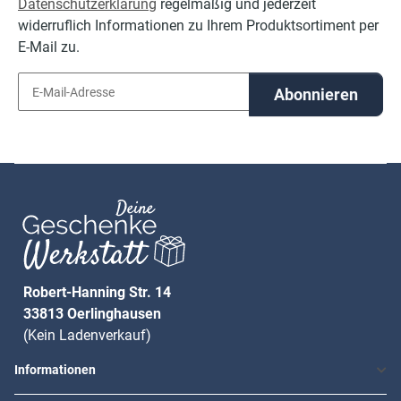
Datenschutzerklärung
regelmäßig und jederzeit
widerruflich Informationen zu Ihrem Produktsortiment per
E-Mail zu.
Abonnieren
Robert-Hanning Str. 14
33813 Oerlinghausen
(Kein Ladenverkauf)
Informationen