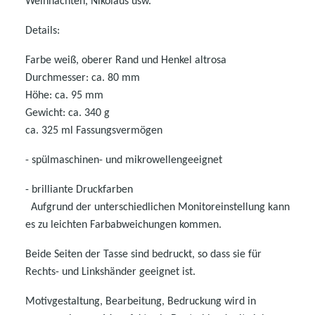
Weihnachten, Nikolaus usw.
Details:
Farbe weiß, oberer Rand und Henkel altrosa
Durchmesser: ca. 80 mm
Höhe: ca. 95 mm
Gewicht: ca. 340 g
ca. 325 ml Fassungsvermögen
- spülmaschinen- und mikrowellen
geeignet
- brilliante Druckfarben
Aufgrund der unterschiedlichen Monitoreinstellung kann
es zu leichten Farbabweichungen kommen.
Beide Seiten der Tasse sind bedruckt, so dass sie für
Rechts- und Linkshänder geeignet ist.
Motivgestaltung, Bearbeitung, Bedruckung wird in