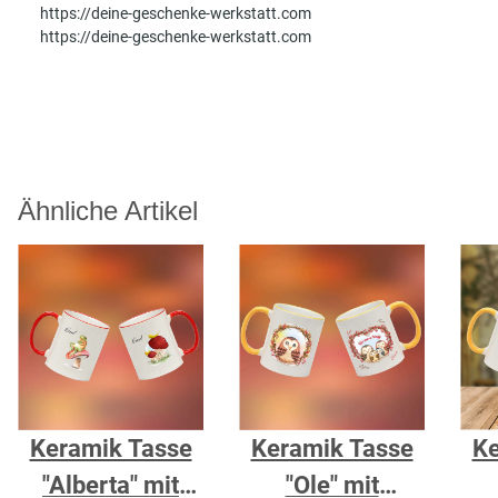
https://deine-geschenke-werkstatt.com
https://deine-geschenke-werkstatt.com
Ähnliche Artikel
Keramik Tasse
Keramik Tasse
Ke
"Alberta" mit
"Ole" mit