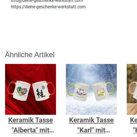
info@deine-geschenke-werkstatt.com
https://deine-geschenke-werkstatt.com
Ähnliche Artikel
Keramik Tasse
Keramik Tasse
Ke
"Alberta" mit
"Karl" mit
"