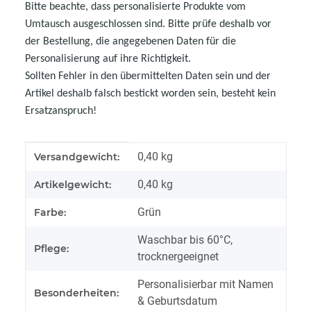
Bitte beachte, dass personalisierte Produkte vom
Umtausch ausgeschlossen sind. Bitte prüfe deshalb vor
der Bestellung, die angegebenen Daten für die
Personalisierung auf ihre Richtigkeit.
Sollten Fehler in den übermittelten Daten sein und der
Artikel deshalb falsch bestickt worden sein, besteht kein
Ersatzanspruch!
Produkteigenschaft
Wert
0,40 kg
Versandgewicht:
0,40
kg
Artikelgewicht:
Grün
Farbe:
Waschbar bis 60°C,
Pflege:
trocknergeeignet
Personalisierbar mit Namen
Besonderheiten:
& Geburtsdatum