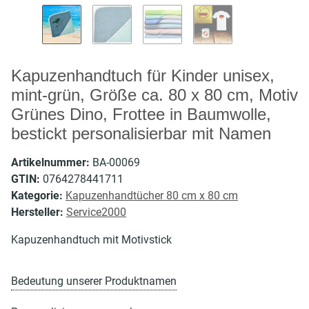
Kapuzenhandtuch für Kinder unisex,
mint-grün, Größe ca. 80 x 80 cm, Motiv
Grünes Dino, Frottee in Baumwolle,
bestickt personalisierbar mit Namen
Artikelnummer:
BA-00069
GTIN:
0764278441711
Kategorie:
Kapuzenhandtücher 80 cm x 80 cm
Hersteller:
Service2000
Kapuzenhandtuch mit Motivstick
Bedeutung unserer Produktnamen