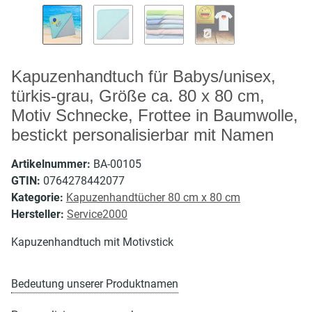
Kapuzenhandtuch für Babys/unisex,
türkis-grau, Größe ca. 80 x 80 cm,
Motiv Schnecke, Frottee in Baumwolle,
bestickt personalisierbar mit Namen
Artikelnummer:
BA-00105
GTIN:
0764278442077
Kategorie:
Kapuzenhandtücher 80 cm x 80 cm
Hersteller:
Service2000
Kapuzenhandtuch mit Motivstick
Bedeutung unserer Produktnamen