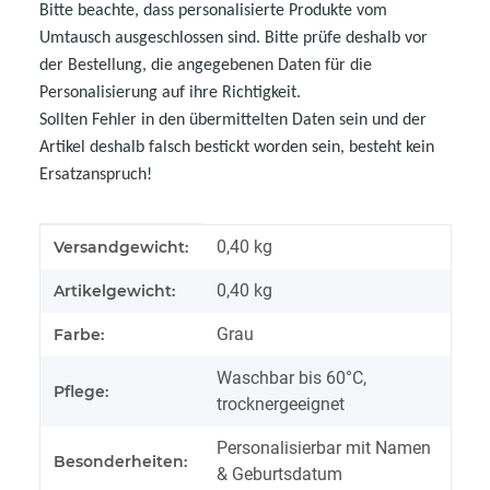
Bitte beachte, dass personalisierte Produkte vom
Umtausch ausgeschlossen sind. Bitte prüfe deshalb vor
der Bestellung, die angegebenen Daten für die
Personalisierung auf ihre Richtigkeit.
Sollten Fehler in den übermittelten Daten sein und der
Artikel deshalb falsch bestickt worden sein, besteht kein
Ersatzanspruch!
Produkteigenschaft
Wert
0,40 kg
Versandgewicht:
0,40
kg
Artikelgewicht:
Grau
Farbe:
Waschbar bis 60°C,
Pflege:
trocknergeeignet
Personalisierbar mit Namen
Besonderheiten:
& Geburtsdatum