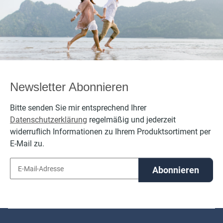
per
Newsletter Abonnieren
Bitte senden Sie mir entsprechend Ihrer
Datenschutzerklärung
regelmäßig und jederzeit
widerruflich Informationen zu Ihrem Produktsortiment per
E-Mail zu.
Abonnieren