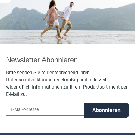
per
Newsletter Abonnieren
Bitte senden Sie mir entsprechend Ihrer
Datenschutzerklärung
regelmäßig und jederzeit
widerruflich Informationen zu Ihrem Produktsortiment per
E-Mail zu.
Abonnieren