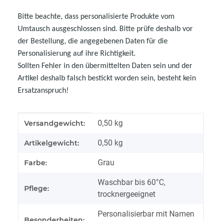
Bitte beachte, dass personalisierte Produkte vom
Umtausch ausgeschlossen sind. Bitte prüfe deshalb vor
der Bestellung, die angegebenen Daten für die
Personalisierung auf ihre Richtigkeit.
Sollten Fehler in den übermittelten Daten sein und der
Artikel deshalb falsch bestickt worden sein, besteht kein
Ersatzanspruch!
Produkteigenschaft
Wert
0,50 kg
Versandgewicht:
0,50
kg
Artikelgewicht:
Grau
Farbe:
Waschbar bis 60°C,
Pflege:
trocknergeeignet
Personalisierbar mit Namen
Besonderheiten: