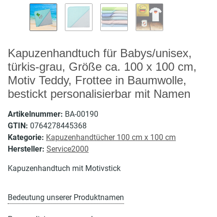
Kapuzenhandtuch für Babys/unisex,
türkis-grau, Größe ca. 100 x 100 cm,
Motiv Teddy, Frottee in Baumwolle,
bestickt personalisierbar mit Namen
Artikelnummer:
BA-00190
GTIN:
0764278445368
Kategorie:
Kapuzenhandtücher 100 cm x 100 cm
Hersteller:
Service2000
Kapuzenhandtuch mit Motivstick
Bedeutung unserer Produktnamen