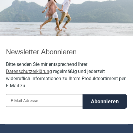
per
Newsletter Abonnieren
Bitte senden Sie mir entsprechend Ihrer
Datenschutzerklärung
regelmäßig und jederzeit
widerruflich Informationen zu Ihrem Produktsortiment per
E-Mail zu.
Abonnieren