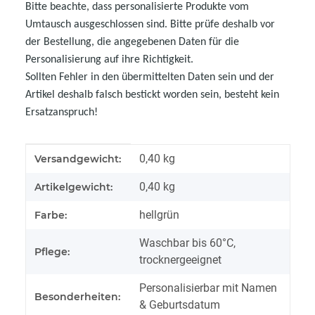
Bitte beachte, dass personalisierte Produkte vom
Umtausch ausgeschlossen sind. Bitte prüfe deshalb vor
der Bestellung, die angegebenen Daten für die
Personalisierung auf ihre Richtigkeit.
Sollten Fehler in den übermittelten Daten sein und der
Artikel deshalb falsch bestickt worden sein, besteht kein
Ersatzanspruch!
Produkteigenschaft
Wert
0,40 kg
Versandgewicht:
0,40
kg
Artikelgewicht:
hellgrün
Farbe:
Waschbar bis 60°C,
Pflege:
trocknergeeignet
Personalisierbar mit Namen
Besonderheiten:
& Geburtsdatum