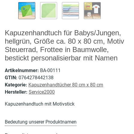
Kapuzenhandtuch für Babys/Jungen,
hellgrün, Größe ca. 80 x 80 cm, Motiv
Steuerrad, Frottee in Baumwolle,
bestickt personalisierbar mit Namen
Artikelnummer:
BA-00111
GTIN:
0764278442138
Kategorie:
Kapuzenhandtücher 80 cm x 80 cm
Hersteller:
Service2000
Kapuzenhandtuch mit Motivstick
Bedeutung unserer Produktnamen