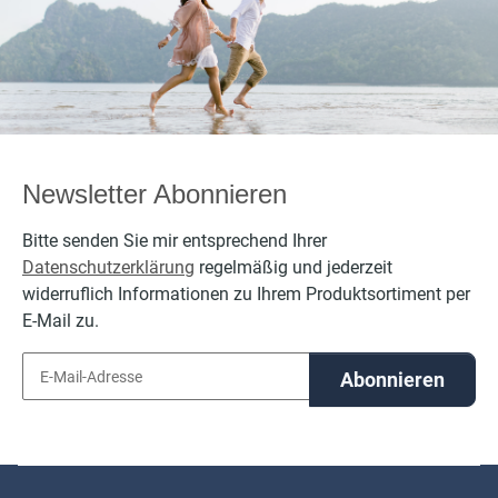
per
Newsletter Abonnieren
Bitte senden Sie mir entsprechend Ihrer
Datenschutzerklärung
regelmäßig und jederzeit
widerruflich Informationen zu Ihrem Produktsortiment per
E-Mail zu.
Abonnieren