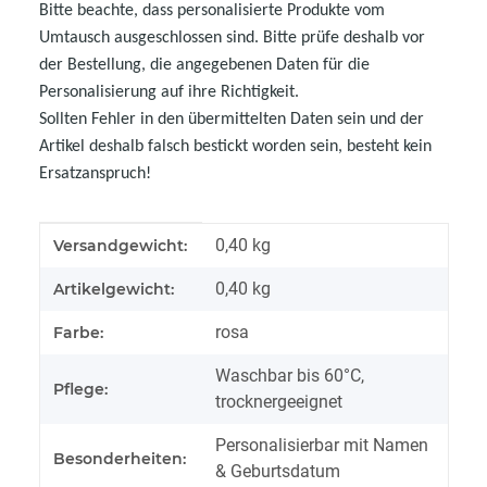
Bitte beachte, dass personalisierte Produkte vom
Umtausch ausgeschlossen sind. Bitte prüfe deshalb vor
der Bestellung, die angegebenen Daten für die
Personalisierung auf ihre Richtigkeit.
Sollten Fehler in den übermittelten Daten sein und der
Artikel deshalb falsch bestickt worden sein, besteht kein
Ersatzanspruch!
Produkteigenschaft
Wert
0,40 kg
Versandgewicht:
0,40
kg
Artikelgewicht:
rosa
Farbe:
Waschbar bis 60°C,
Pflege:
trocknergeeignet
Personalisierbar mit Namen
Besonderheiten:
& Geburtsdatum