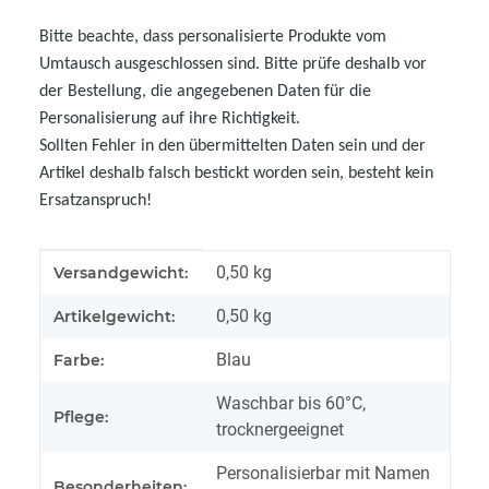
Bitte beachte, dass personalisierte Produkte vom
Umtausch ausgeschlossen sind. Bitte prüfe deshalb vor
der Bestellung, die angegebenen Daten für die
Personalisierung auf ihre Richtigkeit.
Sollten Fehler in den übermittelten Daten sein und der
Artikel deshalb falsch bestickt worden sein, besteht kein
Ersatzanspruch!
Produkteigenschaft
Wert
0,50 kg
Versandgewicht:
0,50
kg
Artikelgewicht:
Blau
Farbe:
Waschbar bis 60°C,
Pflege:
trocknergeeignet
Personalisierbar mit Namen
Besonderheiten: