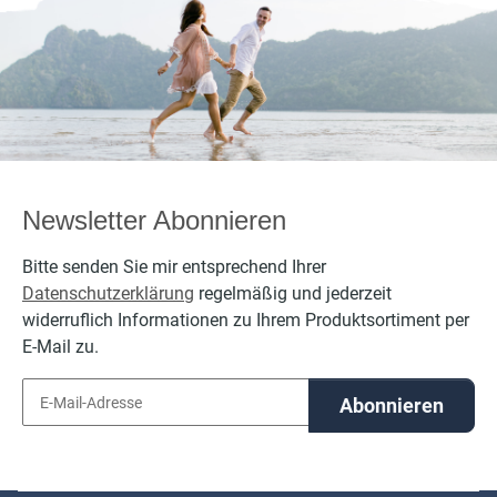
per
Newsletter Abonnieren
Bitte senden Sie mir entsprechend Ihrer
Datenschutzerklärung
regelmäßig und jederzeit
widerruflich Informationen zu Ihrem Produktsortiment per
E-Mail zu.
Abonnieren