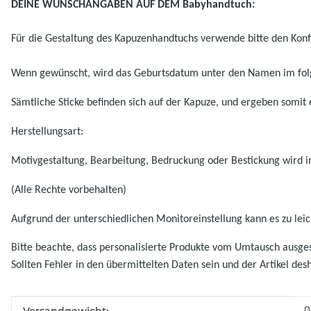
DEINE WUNSCHANGABEN AUF DEM Babyhandtuch:
Für die Gestaltung des Kapuzenhandtuchs verwende bitte den Konfi
Wenn gewünscht, wird das Geburtsdatum unter den Namen im fol
Sämtliche Sticke befinden sich auf der Kapuze, und ergeben somit
Herstellungsart:
Motivgestaltung, Bearbeitung, Bedruckung oder Bestickung wird in
(Alle Rechte vorbehalten)
Aufgrund der unterschiedlichen Monitoreinstellung kann es zu l
Bitte beachte, dass personalisierte Produkte vom Umtausch ausgesc
Sollten Fehler in den übermittelten Daten sein und der Artikel des
Produkteigenschaft
Wert
0