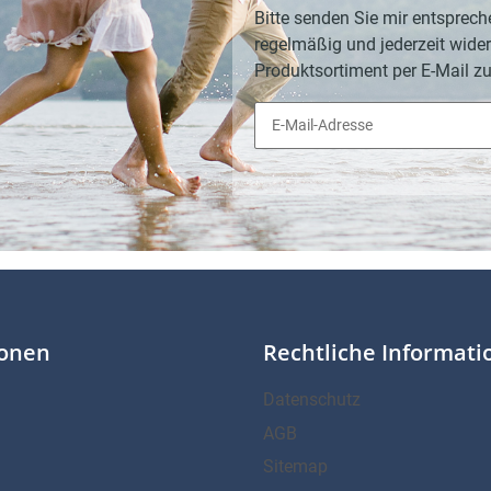
Bitte senden Sie mir entsprech
regelmäßig und jederzeit wider
Produktsortiment per E-Mail zu
ionen
Rechtliche Informat
Datenschutz
AGB
Sitemap