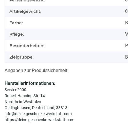
Versandgewicht:
0
Artikelgewicht:
B
Farbe:
W
Pflege:
P
Besonderheiten:
B
Zielgruppe:
Angaben zur Produktsicherheit
Herstellerinformationen:
Service2000
Robert Hanning Str. 14
Nordrhein-Westfalen
Oerlinghausen, Deutschland, 33813
info@deine-geschenke-werkstatt.com
https://deine-geschenke-werkstatt.com