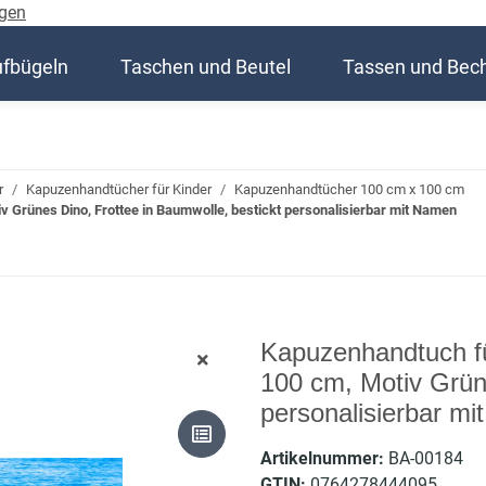
gen
ufbügeln
Taschen und Beutel
Tassen und Bec
r
Kapuzenhandtücher für Kinder
Kapuzenhandtücher 100 cm x 100 cm
 Grünes Dino, Frottee in Baumwolle, bestickt personalisierbar mit Namen
Kapuzenhandtuch fü
100 cm, Motiv Grüne
personalisierbar m
Artikelnummer:
BA-00184
GTIN:
0764278444095