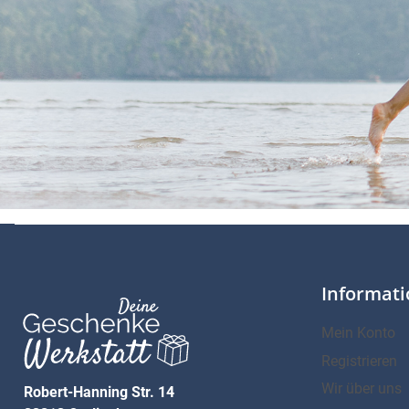
Informat
Mein Konto
Registrieren
Wir über uns
Robert-Hanning Str. 14