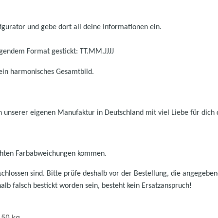
gurator und gebe dort all deine Informationen ein.
gendem Format gestickt: TT.MM.JJJJ
 ein harmonisches Gesamtbild.
 unserer eigenen Manufaktur in Deutschland mit viel Liebe für dich 
eichten Farbabweichungen kommen.
hlossen sind. Bitte prüfe deshalb vor der Bestellung, die angegebenen
halb falsch bestickt worden sein, besteht kein Ersatzanspruch!
,50 kg