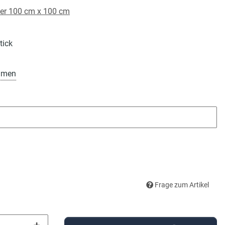
er 100 cm x 100 cm
tick
amen
Frage zum Artikel