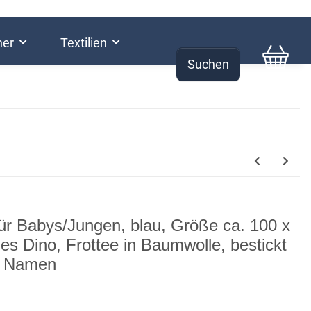
her
Textilien
Suchen
0,00 €
r Babys/Jungen, blau, Größe ca. 100 x
s Dino, Frottee in Baumwolle, bestickt
it Namen