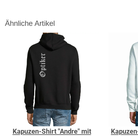
Ähnliche Artikel
Kapuzen-Shirt "Andre" mit
Kapuzen-