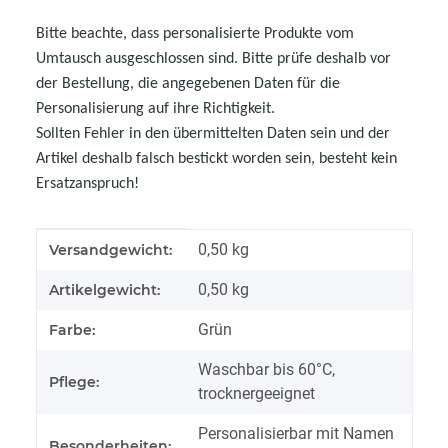
Bitte beachte, dass personalisierte Produkte vom
Umtausch ausgeschlossen sind. Bitte prüfe deshalb vor
der Bestellung, die angegebenen Daten für die
Personalisierung auf ihre Richtigkeit.
Sollten Fehler in den übermittelten Daten sein und der
Artikel deshalb falsch bestickt worden sein, besteht kein
Ersatzanspruch!
Produkteigenschaft
Wert
0,50 kg
Versandgewicht:
0,50
kg
Artikelgewicht:
Grün
Farbe:
Waschbar bis 60°C,
Pflege:
trocknergeeignet
Personalisierbar mit Namen
Besonderheiten: