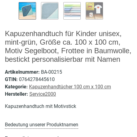
Kapuzenhandtuch für Kinder unisex,
mint-grün, Größe ca. 100 x 100 cm,
Motiv Segelboot, Frottee in Baumwolle,
bestickt personalisierbar mit Namen
Artikelnummer:
BA-00215
GTIN:
0764278445610
Kategorie:
Kapuzenhandtücher 100 cm x 100 cm
Hersteller:
Service2000
Kapuzenhandtuch mit Motivstick
Bedeutung unserer Produktnamen