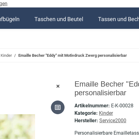
gen
ufbügeln
Taschen und Beutel
Tassen und Bec
Kinder
Emaille Becher "Eddy" mit Motivdruck Zwerg personalisierbar
Emaille Becher "Ed
personalisierbar
Artikelnummer:
E-K-00028
Kategorie:
Kinder
Hersteller:
Service2000
Personalisierbare Emailletass