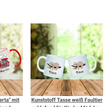
rta" mit
Kunststoff Tasse weiß Faultier