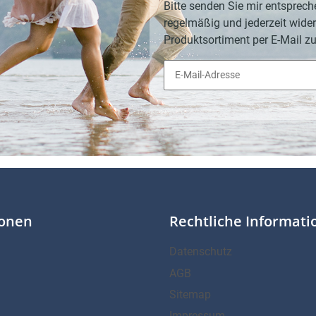
Bitte senden Sie mir entsprech
regelmäßig und jederzeit wider
Produktsortiment per E-Mail zu
ionen
Rechtliche Informat
Datenschutz
AGB
Sitemap
Impressum