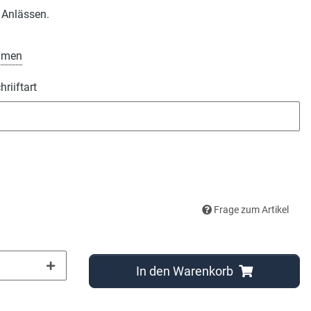
 Anlässen.
amen
riiftart
iiftart
Frage zum Artikel
In den Warenkorb