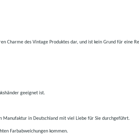
ren Charme des Vintage Produktes dar, und ist kein Grund für eine R
nkshänder geeignet ist.
 Manufaktur in Deutschland mit viel Liebe für Sie durchgeführt.
eichten Farbabweichungen kommen.