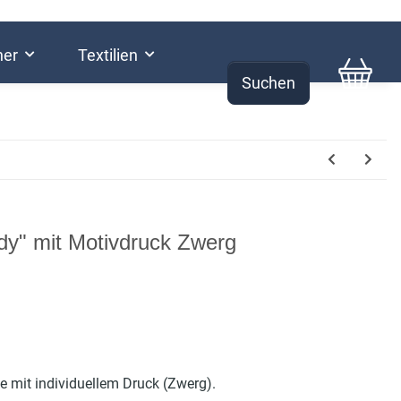
her
Textilien
Suchen
0,00 €
dy" mit Motivdruck Zwerg
e mit individuellem Druck (Zwerg).