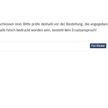
hlossen sind. Bitte prüfe deshalb vor der Bestellung, die angegebenen
halb falsch bedruckt worden sein, besteht kein Ersatzanspruch!
Für Kinder