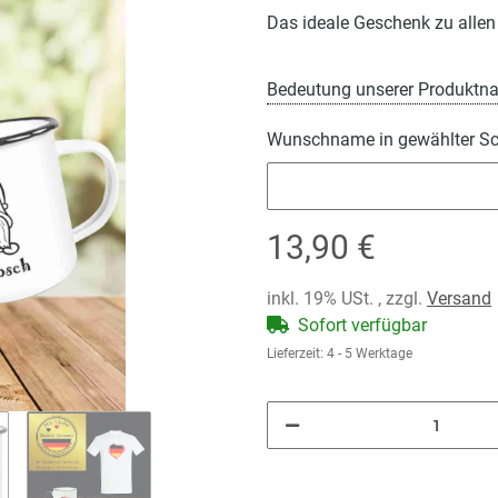
Das ideale Geschenk zu allen
Bedeutung unserer Produktn
Wunschname in gewählter Sch
Wunschname in gewählter Schr
13,90 €
inkl. 19% USt. , zzgl.
Versand
Sofort verfügbar
Lieferzeit:
4 - 5 Werktage