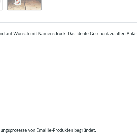
und auf Wunsch mit Namensdruck. Das ideale Geschenk zu allen Anläss
llungsprozesse von Emaille-Produkten begründet: