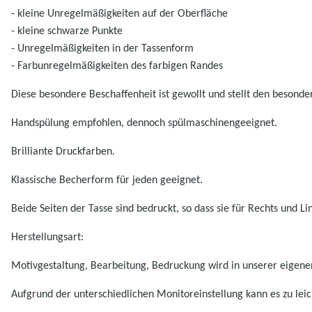
- kleine Unregelmäßigkeiten auf der Oberfläche
- kleine schwarze Punkte
- Unregelmäßigkeiten in der Tassenform
- Farbunregelmäßigkeiten des farbigen Randes
Diese besondere Beschaffenheit ist gewollt und stellt den besonde
Handspülung empfohlen, dennoch spülmaschinengeeignet.
Brilliante Druckfarben.
K
lassische Becherform für jeden geeignet.
Beide Seiten der Tasse sind bedruckt, so dass sie für Rechts und Li
Herstellungsart:
Motivgestaltung, Bearbeitung, Bedruckung wird in unserer eigenen
Aufgrund der unterschiedlichen Monitoreinstellung kann es zu l