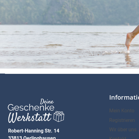
Informat
Mein Konto
Registrieren
Wir über uns
Robert-Hanning Str. 14
33813 Oerlinghausen
Kontakt