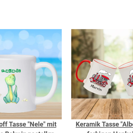
off Tasse "Nele" mit
Keramik Tasse "Albe