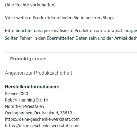
(Alle Rechte vorbehalten)
Viele weitere Produktideen finden Sie in unseren Shops.
Bitte beachte, dass personalisierte Produkte vom Umtausch ausgesc
Sollten Fehler in den übermittelten Daten sein und der Artikel des
Produkteigenschaft
Wert
Produktgruppe:
Angaben zur Produktsicherheit
Herstellerinformationen:
Service2000
Robert Hanning Str. 14
Nordrhein-Westfalen
Oerlinghausen, Deutschland, 33813
https://deine-geschenke-werkstatt.com
https://deine-geschenke-werkstatt.com