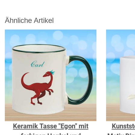
Ähnliche Artikel
Keramik Tasse "Egon" mit
Kunstst