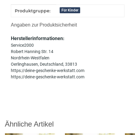
Produkteigenschaft
Wert
Produktgruppe:
Für Kinder
Angaben zur Produktsicherheit
Herstellerinformationen:
Service2000
Robert Hanning Str. 14
Nordrhein-Westfalen
Oerlinghausen, Deutschland, 33813
https://deine-geschenke-werkstatt.com
https://deine-geschenke-werkstatt.com
Ähnliche Artikel