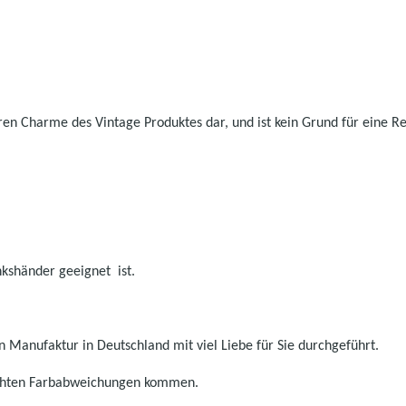
ren Charme des Vintage Produktes dar, und ist kein Grund für eine R
inkshänder geeignet ist.
 Manufaktur in Deutschland mit viel Liebe für Sie durchgeführt.
eichten Farbabweichungen kommen.