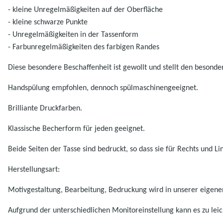
- kleine Unregelmäßigkeiten auf der Oberfläche
- kleine schwarze Punkte
- Unregelmäßigkeiten in der Tassenform
- Farbunregelmäßigkeiten des farbigen Randes
Diese besondere Beschaffenheit ist gewollt und stellt den besonde
Handspülung empfohlen, dennoch spülmaschinengeeignet.
Brilliante Druckfarben.
K
lassische Becherform für jeden geeignet.
Beide Seiten der Tasse sind bedruckt, so dass sie für Rechts und L
Herstellungsart:
Motivgestaltung, Bearbeitung, Bedruckung wird in unserer eigenen
Aufgrund der unterschiedlichen Monitoreinstellung kann es zu l