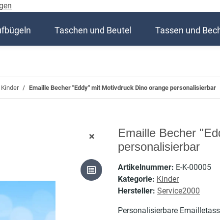
gen
ufbügeln
Taschen und Beutel
Tassen und Bec
Kinder
Emaille Becher "Eddy" mit Motivdruck Dino orange personalisierbar
Emaille Becher "Ed
personalisierbar
Artikelnummer:
E-K-00005
Kategorie:
Kinder
Hersteller:
Service2000
Personalisierbare Emailletass