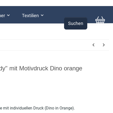
her
Textilien
Suchen
0,00 €
dy" mit Motivdruck Dino orange
e mit individuellen Druck (Dino in Orange).