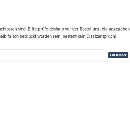
hlossen sind. Bitte prüfe deshalb vor der Bestellung, die angegebenen
halb falsch bedruckt worden sein, besteht kein Ersatzanspruch!
Für Kinder