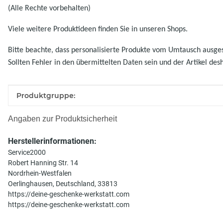
(Alle Rechte vorbehalten)
Viele weitere Produktideen finden Sie in unseren Shops.
Bitte beachte, dass personalisierte Produkte vom Umtausch ausgesc
Sollten Fehler in den übermittelten Daten sein und der Artikel des
Produkteigenschaft
Wert
Produktgruppe:
Angaben zur Produktsicherheit
Herstellerinformationen:
Service2000
Robert Hanning Str. 14
Nordrhein-Westfalen
Oerlinghausen, Deutschland, 33813
https://deine-geschenke-werkstatt.com
https://deine-geschenke-werkstatt.com