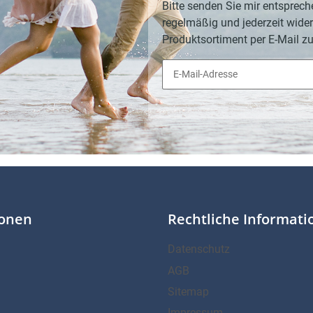
Bitte senden Sie mir entsprech
regelmäßig und jederzeit wider
Produktsortiment per E-Mail zu
ionen
Rechtliche Informat
Datenschutz
AGB
Sitemap
Impressum