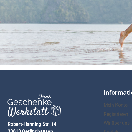
Informat
Mein Konto
Registrieren
Wir über uns
Robert-Hanning Str. 14
33813 Oerlinghausen
Kontakt