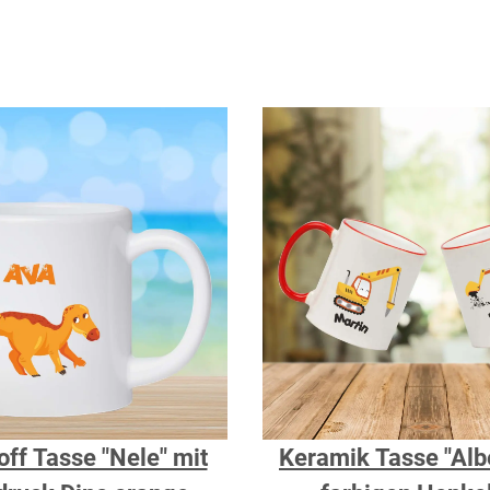
off Tasse "Nele" mit
Keramik Tasse "Albe