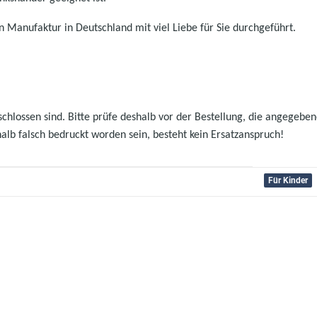
 Manufaktur in Deutschland mit viel Liebe für Sie durchgeführt.
hlossen sind. Bitte prüfe deshalb vor der Bestellung, die angegebenen
halb falsch bedruckt worden sein, besteht kein Ersatzanspruch!
Für Kinder