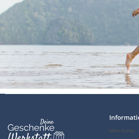
Informat
Mein Konto