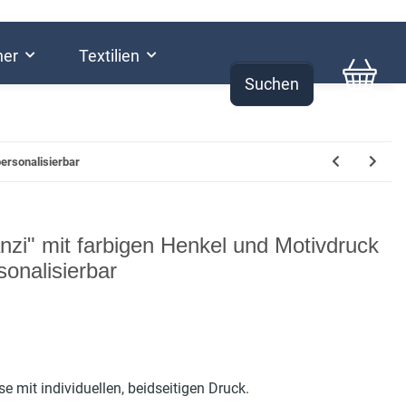
her
Textilien
Suchen
0,00 €
ersonalisierbar
nzi" mit farbigen Henkel und Motivdruck
sonalisierbar
e mit individuellen, beidseitigen Druck.