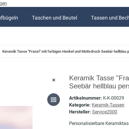
gen
ufbügeln
Taschen und Beutel
Tassen und Bec
Keramik Tasse "Franzi" mit farbigen Henkel und Motivdruck Seebär hellblau p
Keramik Tasse "Fra
Seebär hellblau per
Artikelnummer:
K-K-00029
Kategorie:
Keramik-Tassen
Hersteller:
Service2000
Personalisierbare Keramiktass