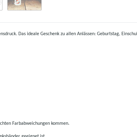
sdruck. Das ideale Geschenk zu allen Anlässen: Geburtstag, Einschu
leichten Farbabweichungen kommen.
inkshänder geeignet ist.