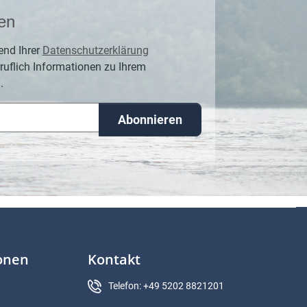
en
end Ihrer
Datenschutzerklärung
ruflich Informationen zu Ihrem
.
Abonnieren
ionen
Kontakt
Telefon: +49 5202 8821201