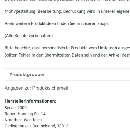
Motivgestaltung, Bearbeitung, Bedruckung wird in unserer eigenen
Viele weitere Produktideen finden Sie in unseren Shops.
(Alle Rechte vorbehalten)
Bitte beachte, dass personalisierte Produkte vom Umtausch ausgesc
Sollten Fehler in den übermittelten Daten sein und der Artikel des
Produkteigenschaft
Wert
Produktgruppe:
Angaben zur Produktsicherheit
Herstellerinformationen:
Service2000
Robert Hanning Str. 14
Nordrhein-Westfalen
Oerlinghausen, Deutschland, 33813