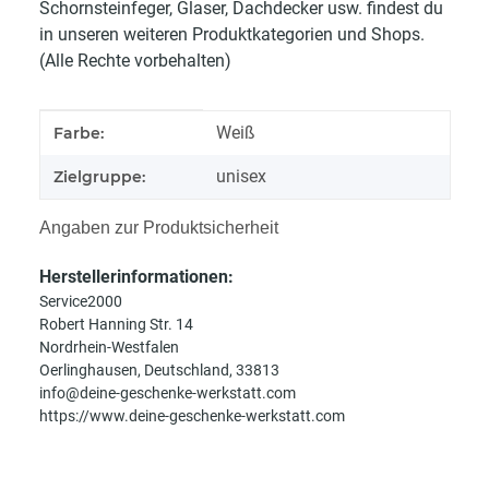
Schornsteinfeger, Glaser, Dachdecker usw. findest du
in unseren weiteren Produktkategorien und Shops.
(Alle Rechte vorbehalten)
Produkteigenschaft
Wert
Weiß
Farbe:
unisex
Zielgruppe:
Angaben zur Produktsicherheit
Herstellerinformationen:
Service2000
Robert Hanning Str. 14
Nordrhein-Westfalen
Oerlinghausen, Deutschland, 33813
info@deine-geschenke-werkstatt.com
https://www.deine-geschenke-werkstatt.com