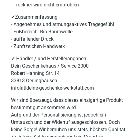
- Trockner wird nicht empfohlen
✔Zusammenfassung
- Angenehmes und atmungsaktives Tragegefühl
- Fußbereich: Bio-Baumwolle
- auffallender Druck
- Zunftzeichen Handwerk
✔ Händler-/ und Herstellerangaben:
Dein Geschenkehaus / Service 2000
Robert Hanning Str. 14
33813 Oerlinghausen
info[at]deine-geschenke-werkstatt.com
Wir sind überzeugt, dass dieses einzigartige Produkt
bestimmt gut ankommen wird.
Aufgrund der Personalisierung ist jedoch ein
Umtausch und der Widerruf ausgeschlossen. Doch
keine Sorge! Wir bemühen uns stets, höchste Qualität
zu liefern. Sollte dennoch mal ein Grund zur