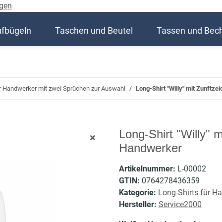
gen
ufbügeln
Taschen und Beutel
Tassen und Bec
ür Handwerker mit zwei Sprüchen zur Auswahl
Long-Shirt "Willy" mit Zunftze
Long-Shirt "Willy" m
Handwerker
Artikelnummer:
L-00002
GTIN:
0764278436359
Kategorie:
Long-Shirts für H
Hersteller:
Service2000