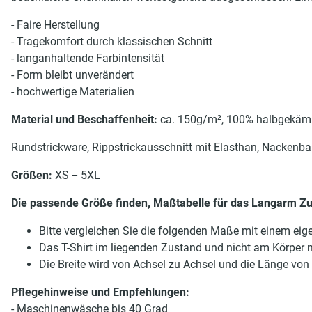
- Faire Herstellung
- Tragekomfort durch klassischen Schnitt
- langanhaltende Farbintensität
- Form bleibt unverändert
- hochwertige Materialien
Material und Beschaffenheit:
ca. 150g/m², 100% halbgekäm
Rundstrickware, Rippstrickausschnitt mit Elasthan, Nackenband
Größen:
XS – 5XL
Die passende Größe finden, Maßtabelle für das Langarm Zun
Bitte vergleichen Sie die folgenden Maße mit einem eige
Das T-Shirt im liegenden Zustand und nicht am Körper
Die Breite wird von Achsel zu Achsel und die Länge v
Pflegehinweise und Empfehlungen:
- Maschinenwäsche bis 40 Grad