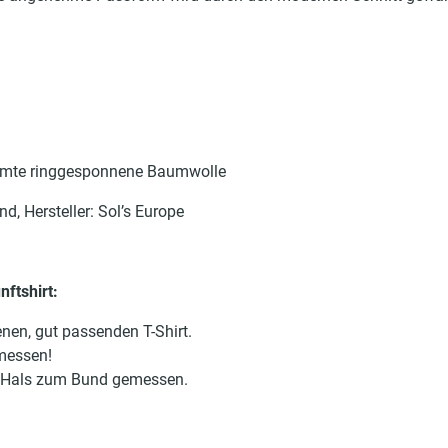
mte ringgesponnene Baumwolle
, Hersteller: Sol’s Europe
ftshirt:
nen, gut passenden T-Shirt.
 messen!
on Hals zum Bund gemessen.