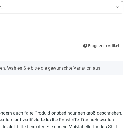
n.
Frage zum Artikel
onen. Wählen Sie bitte die gewünschte Variation aus.
sondern auch faire Produktionsbedingungen groß geschrieben.
rdem auf zertifizierte textile Rohstoffe. Dadurch werden
stet, bitte beachten Sie unsere Maßtabelle für das Shirt.