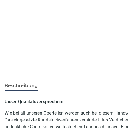
Beschreibung
Unser Qualitätsversprechen:
Wie bei all unseren Oberteilen werden auch bei diesem Handw
Das eingesetzte Rundstrickverfahren verhindert das Verdrehe
bedenkliche Chemikalien weitestgehend ausgeschlossen. Eine