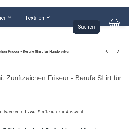
her
Textilien
Suchen
0,00 €
ichen Friseur - Berufe Shirt für Handwerker
it Zunftzeichen Friseur - Berufe Shirt für
andwerker mit zwei Sprüchen zur Auswahl