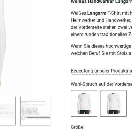
Weißes Handwerker Langarm 
Weißes
Langarm
T-Shirt mit
Heimwerker und Handwerker, is
der Vorderseite stehen zwei 
einem runden traditionellen 
Wenn Sie dieses hochwertige 
welchen Beruf Sie mit Stolz 
Bedeutung unserer Produktn
Wahl-Spruch auf der Vorders
Mit Leib und Seele
Nur Gott 
Größe