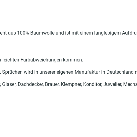
steht aus 100% Baumwolle und ist mit einem langlebigem Aufd
 zu leichten Farbabweichungen kommen.
t Sprüchen wird in unserer eigenen Manufaktur in Deutschland mi
er, Glaser, Dachdecker, Brauer, Klempner, Konditor, Juwelier, Mec