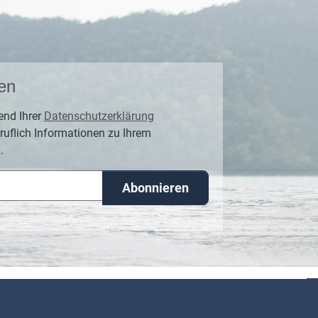
en
end Ihrer
Datenschutzerklärung
ruflich Informationen zu Ihrem
.
Abonnieren