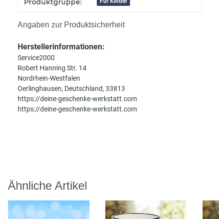
Produkteigenschaft
Wert
Produktgruppe:
Für Kinder
Angaben zur Produktsicherheit
Herstellerinformationen:
Service2000
Robert Hanning Str. 14
Nordrhein-Westfalen
Oerlinghausen, Deutschland, 33813
https://deine-geschenke-werkstatt.com
https://deine-geschenke-werkstatt.com
Ähnliche Artikel