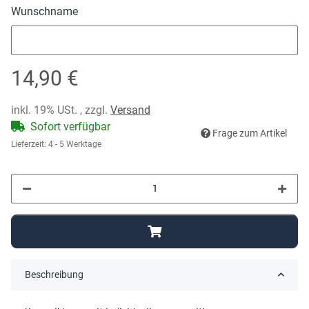
Wunschname
Wunschname
14,90 €
inkl. 19% USt. , zzgl.
Versand
Sofort verfügbar
Frage zum Artikel
Lieferzeit:
4 - 5 Werktage
Beschreibung