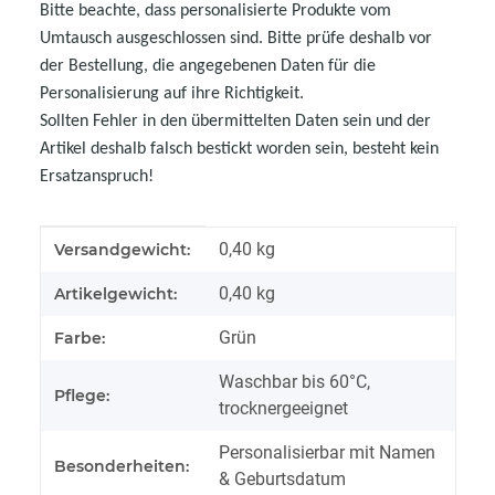
Bitte beachte, dass personalisierte Produkte vom
Umtausch ausgeschlossen sind. Bitte prüfe deshalb vor
der Bestellung, die angegebenen Daten für die
Personalisierung auf ihre Richtigkeit.
Sollten Fehler in den übermittelten Daten sein und der
Artikel deshalb falsch bestickt worden sein, besteht kein
Ersatzanspruch!
Produkteigenschaft
Wert
0,40 kg
Versandgewicht:
0,40
kg
Artikelgewicht:
Grün
Farbe:
Waschbar bis 60°C,
Pflege:
trocknergeeignet
Personalisierbar mit Namen
Besonderheiten:
& Geburtsdatum