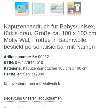
Kapuzenhandtuch für Babys/unisex,
türkis-grau, Größe ca. 100 x 100 cm,
Motiv Wal, Frottee in Baumwolle,
bestickt personalisierbar mit Namen
Artikelnummer:
BA-00012
GTIN:
0764278442510
Kategorie:
Kapuzenhandtücher 100 cm x 100 cm
Hersteller:
Service2000
Kapuzenhandtuch mit Motivstick
Bedeutung unserer Produktnamen