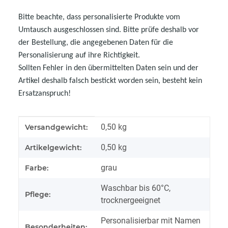
Bitte beachte, dass personalisierte Produkte vom
Umtausch ausgeschlossen sind. Bitte prüfe deshalb vor
der Bestellung, die angegebenen Daten für die
Personalisierung auf ihre Richtigkeit.
Sollten Fehler in den übermittelten Daten sein und der
Artikel deshalb falsch bestickt worden sein, besteht kein
Ersatzanspruch!
Produkteigenschaft
Wert
0,50 kg
Versandgewicht:
0,50
kg
Artikelgewicht:
grau
Farbe:
Waschbar bis 60°C,
Pflege:
trocknergeeignet
Personalisierbar mit Namen
Besonderheiten: