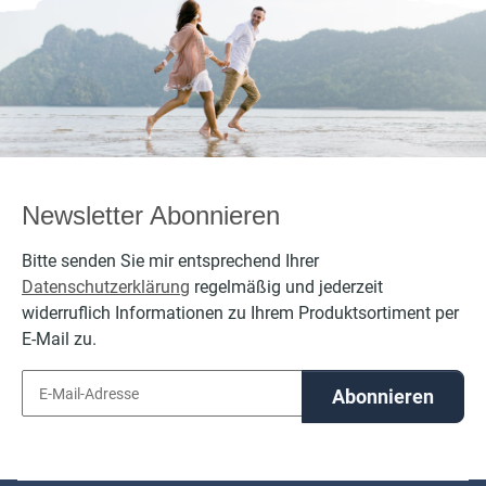
per
Newsletter Abonnieren
Bitte senden Sie mir entsprechend Ihrer
Datenschutzerklärung
regelmäßig und jederzeit
widerruflich Informationen zu Ihrem Produktsortiment per
E-Mail zu.
Abonnieren