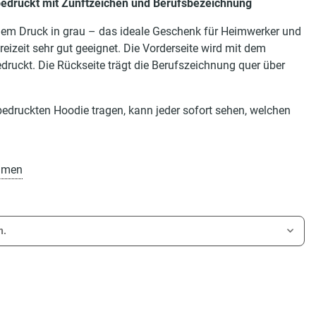
edruckt mit Zunftzeichen und Berufsbezeichnung
igem Druck in grau – das ideale Geschenk für Heimwerker und
reizeit sehr gut geeignet. Die Vorderseite wird mit dem
edruckt. Die Rückseite trägt die Berufszeichnung quer über
edruckten Hoodie tragen, kann jeder sofort sehen, welchen
amen
n.