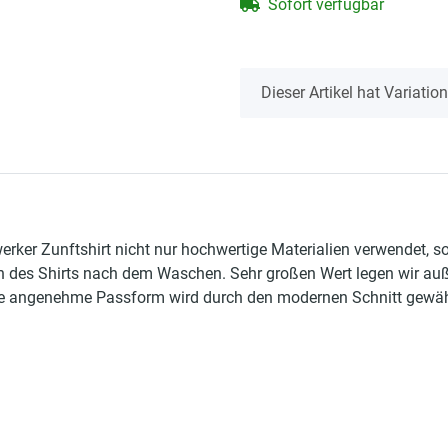
Sofort verfügbar
x
Dieser Artikel hat Variati
erker Zunftshirt nicht nur hochwertige Materialien verwendet, 
n des Shirts nach dem Waschen. Sehr großen Wert legen wir auße
 angenehme Passform wird durch den modernen Schnitt gewährlei