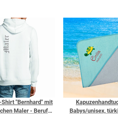
Shirt "Bernhard" mit
Kapuzenhandtuc
chen Maler - Berufe
Babys/unisex, türk