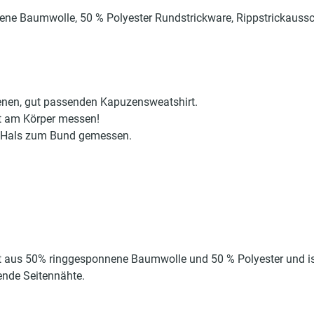
e Baumwolle, 50 % Polyester Rundstrickware, Rippstrickausschn
genen, gut passenden Kapuzensweatshirt.
t am Körper messen!
on Hals zum Bund gemessen.
t aus 50% ringgesponnene Baumwolle und 50 % Polyester und i
nde Seitennähte.