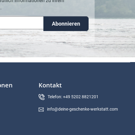
ruflich Informationen zu Ihrem
.
Abonnieren
ionen
Kontakt
Telefon: +49 5202 8821201
info@deine-geschenke-werkstatt.com