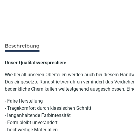
Beschreibung
Unser Qualitätsversprechen:
Wie bei all unseren Oberteilen werden auch bei diesem Handw
Das eingesetzte Rundstrickverfahren verhindert das Verdrehe
bedenkliche Chemikalien weitestgehend ausgeschlossen. Eine
- Faire Herstellung
- Tragekomfort durch klassischen Schnitt
- langanhaltende Farbintensität
- Form bleibt unverändert
- hochwertige Materialien