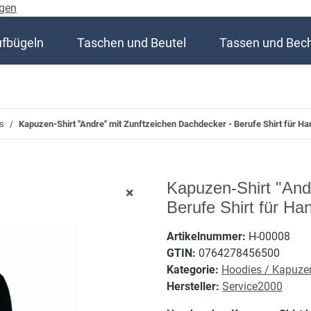
gen
ufbügeln
Taschen und Beutel
Tassen und Bec
s
Kapuzen-Shirt "Andre" mit Zunftzeichen Dachdecker - Berufe Shirt für H
Kapuzen-Shirt "And
Berufe Shirt für Ha
Artikelnummer:
H-00008
GTIN:
0764278456500
Kategorie:
Hoodies / Kapuze
Hersteller:
Service2000