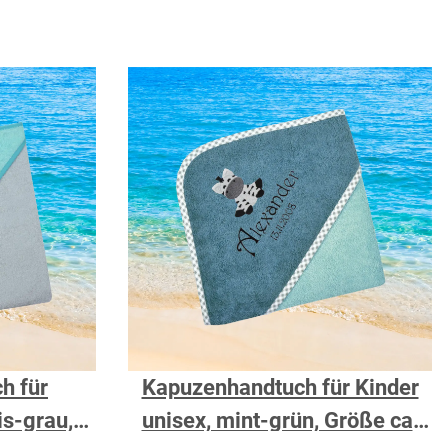
h für
Kapuzenhandtuch für Kinder
is-grau,
unisex, mint-grün, Größe ca.