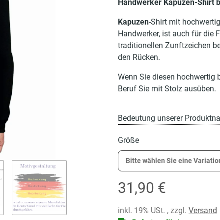
Handwerker Kapuzen-Shirt b
Kapuzen
-Shirt mit hochwert
Handwerker, ist auch für die F
traditionellen Zunftzeichen b
den Rücken.
Wenn Sie diesen hochwertig b
Beruf Sie mit Stolz ausüben.
Bedeutung unserer Produktn
Größe
Bitte wählen Sie eine Variatio
31,90 €
inkl. 19% USt. , zzgl.
Versand