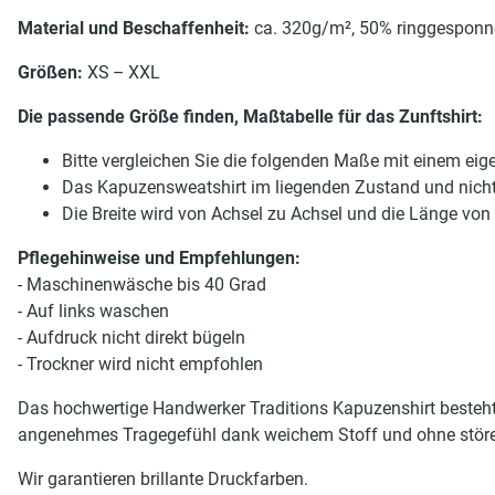
Material und Beschaffenheit:
ca. 320g/m², 50% ringgesponnen
Größen:
XS – XXL
Die passende Größe finden, Maßtabelle für das Zunftshirt:
Bitte vergleichen Sie die folgenden Maße mit einem ei
Das Kapuzensweatshirt im liegenden Zustand und nich
Die Breite wird von Achsel zu Achsel und die Länge v
Pflegehinweise und Empfehlungen:
- Maschinenwäsche bis 40 Grad
- Auf links waschen
- Aufdruck nicht direkt bügeln
- Trockner wird nicht empfohlen
Das hochwertige Handwerker Traditions Kapuzenshirt besteh
angenehmes Tragegefühl dank weichem Stoff und ohne störe
Wir garantieren brillante Druckfarben.