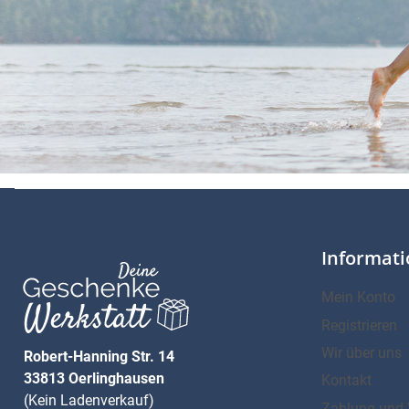
Informat
Mein Konto
Registrieren
Wir über uns
Robert-Hanning Str. 14
33813 Oerlinghausen
Kontakt
(Kein Ladenverkauf)
Zahlung und 